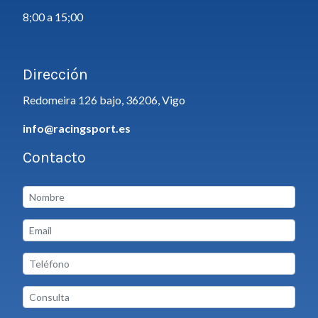
8;00 a 15;00
Dirección
Redomeira 126 bajo, 36206, Vigo
info@racingsport.es
Contacto