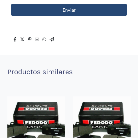
Enviar
Productos similares