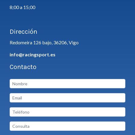
8;00 a 15;00
Dirección
Redomeira 126 bajo, 36206, Vigo
info@racingsport.es
Contacto