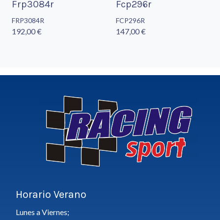
Frp3084r
Fcp296r
FRP3084R
FCP296R
192,00 €
147,00 €
Horario Verano
Lunes a Viernes;