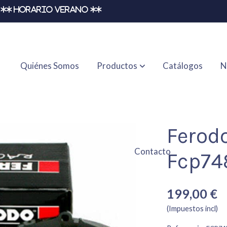
** HORARIO VERANO **
Quiénes Somos
Productos
Catálogos
N
Ferod
Contacto
Fcp74
199,00 €
(Impuestos incl)