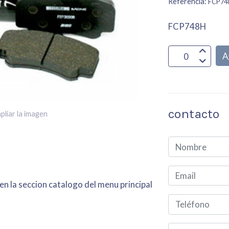
Referencia:
FCP74
FCP748H
A
contacto
pliar la imagen
en la seccion catalogo del menu principal