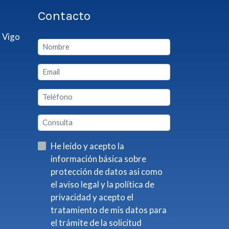
Contacto
 Vigo
He leído y acepto la
información básica sobre
protección de datos asi como
el aviso legal y la política de
privacidad y acepto el
tratamiento de mis datos para
el trámite de la solicitud