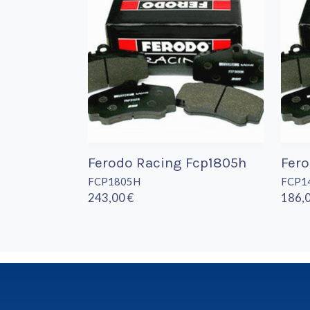
Ferodo Racing Fcp1805h
Fero
FCP1805H
FCP1
243,00 €
186,0