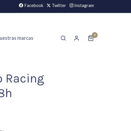
Facebook
Twitter
Instagram
0
uestras marcas
o Racing
8h