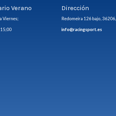
ario Verano
Dirección
a Viernes;
Redomeira 126 bajo, 36206,
 15;00
info@racingsport.es