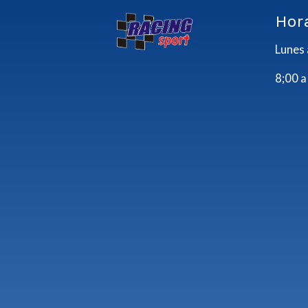
Hor
Lunes 
8;00 a