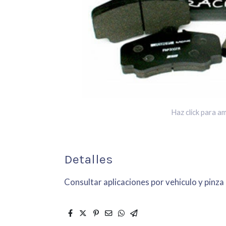
Haz click para am
Detalles
Consultar aplicaciones por vehiculo y pinza 