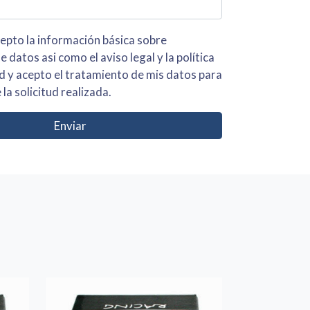
 básica sobre
iso legal y la política
s para
 la solicitud realizada.
Enviar