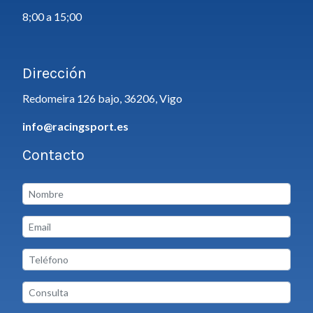
8;00 a 15;00
Dirección
Redomeira 126 bajo, 36206, Vigo
info@racingsport.es
Contacto