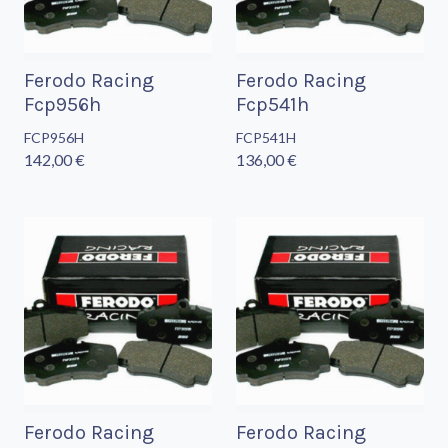
Ferodo Racing
Ferodo Racing
Fcp956h
Fcp541h
FCP956H
FCP541H
142,00 €
136,00 €
Ferodo Racing
Ferodo Racing