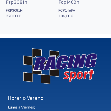
Frp3081h
Fcp1469h
FRP3081H
FCP1469H
278,00 €
186,00 €
Horario Verano
Lunes a Viernes;