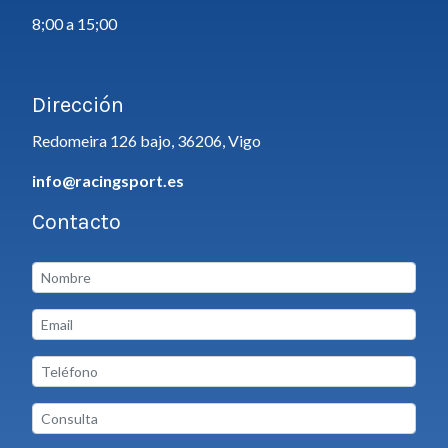
8;00 a 15;00
Dirección
Redomeira 126 bajo, 36206, Vigo
info@racingsport.es
Contacto