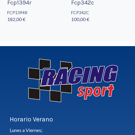
Fcp1394r
Fcp342c
FCP1394R
FCP342C
182,00 €
100,00 €
Horario Verano
Lunes a Viernes;