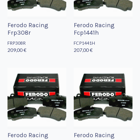
Ferodo Racing
Ferodo Racing
Frp308r
Fcp1441h
FRP308R
FCP1441H
209,00 €
207,00 €
Ferodo Racing
Ferodo Racing