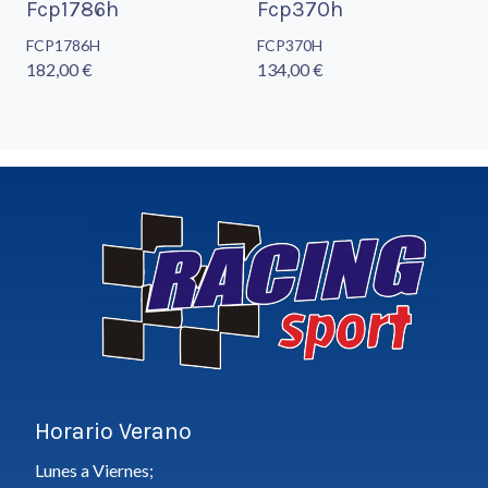
Fcp1786h
Fcp370h
FCP1786H
FCP370H
182,00 €
134,00 €
Horario Verano
Lunes a Viernes;