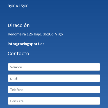
8;00 a 15;00
Dirección
Redomeira 126 bajo, 36206, Vigo
info@racingsport.es
Contacto