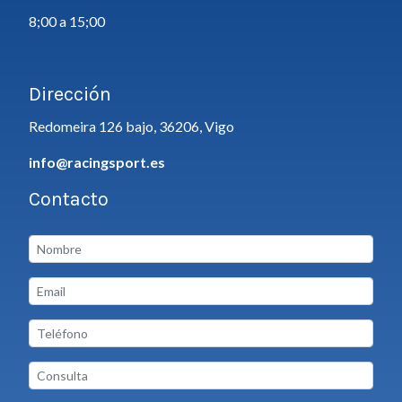
8;00 a 15;00
Dirección
Redomeira 126 bajo, 36206, Vigo
info@racingsport.es
Contacto