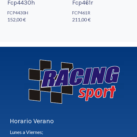
Fcp4430h
Fcp461r
FCP4430H
FCP461R
152,00 €
211,00 €
Horario Verano
Lunes a Viernes;