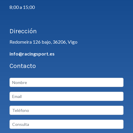
8;00 a 15;00
Dirección
Redomeira 126 bajo, 36206, Vigo
info@racingsport.es
Contacto