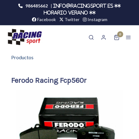
986485662
|
info@racingsport.es **
HORARIO VERANO **
Facebook
Twitter
Instagram
0
Productos
Ferodo Racing Fcp560r