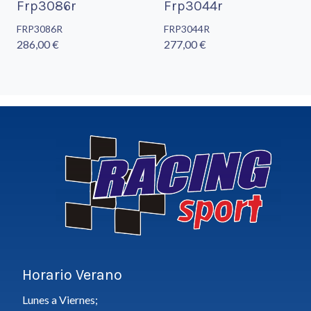
Frp3086r
Frp3044r
FRP3086R
FRP3044R
286,00 €
277,00 €
Horario Verano
Lunes a Viernes;