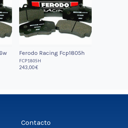
96w
Ferodo Racing Fcp1805h
FCP1805H
243,00 €
Contacto