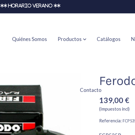
** HORARIO VERANO **
Quiénes Somos
Productos
Catálogos
N
Ferod
Contacto
139,00 €
(Impuestos incl)
Referencia:
FCP53