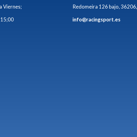
a Viernes;
Redomeira 126 bajo, 36206,
 15;00
info@racingsport.es