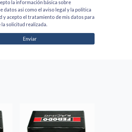
 básica sobre
iso legal y la política
s para
 la solicitud realizada.
Enviar