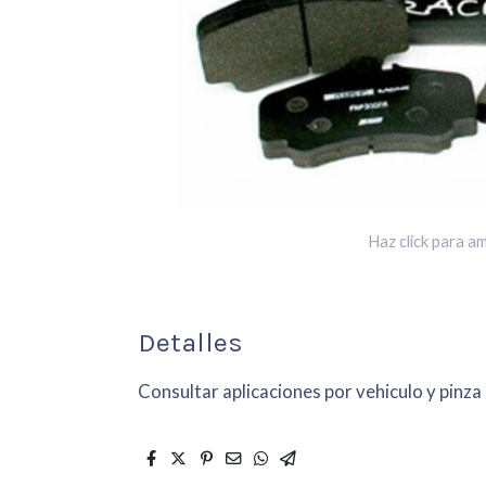
Haz click para am
Detalles
Consultar aplicaciones por vehiculo y pinza 