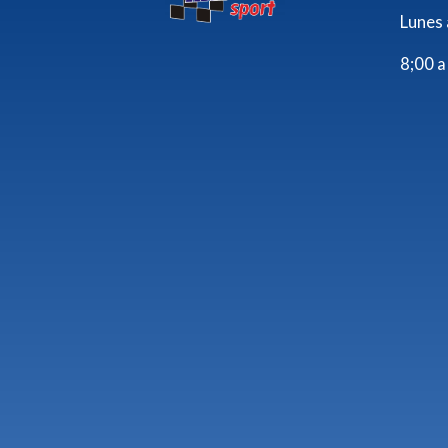
Lunes 
8;00 a