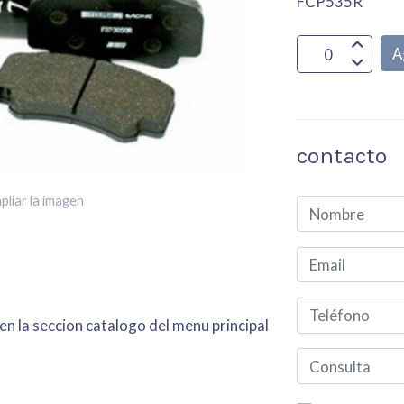
FCP535R
A
contacto
pliar la imagen
en la seccion catalogo del menu principal