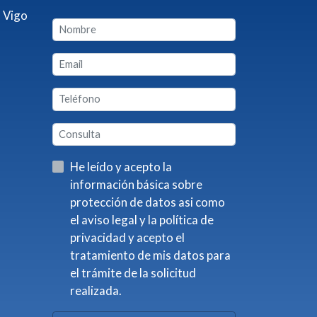
 Vigo
He leído y acepto la
información básica sobre
protección de datos asi como
el aviso legal y la política de
privacidad y acepto el
tratamiento de mis datos para
el trámite de la solicitud
realizada.