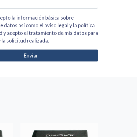
 básica sobre
iso legal y la política
s para
 la solicitud realizada.
Enviar