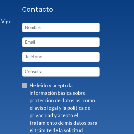
Contacto
 Vigo
He leído y acepto la
información básica sobre
protección de datos asi como
el aviso legal y la política de
privacidad y acepto el
tratamiento de mis datos para
el trámite de la solicitud