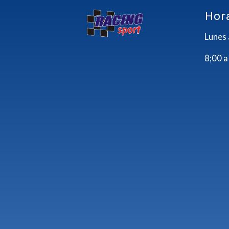
Hor
Lunes 
8;00 a