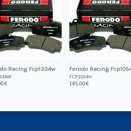
odo Racing Fcp1334w
Ferodo Racing Fcp105
334W
FCP1054H
0 €
185,00 €