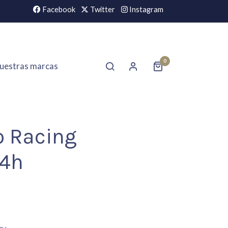
Facebook
Twitter
Instagram
0
uestras marcas
o Racing
4h