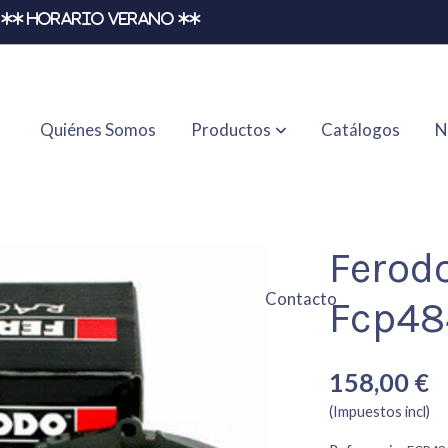
** HORARIO VERANO **
Quiénes Somos
Productos
Catálogos
N
Ferod
Contacto
Fcp48
158,00 €
(Impuestos incl)