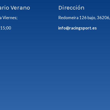
ario Verano
Dirección
a Viernes;
Redomeira 126 bajo, 36206,
 15;00
info@racingsport.es