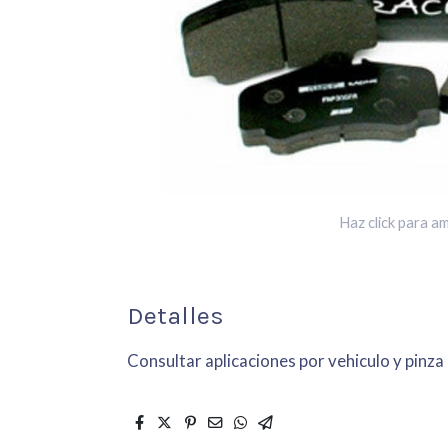
Haz click para am
Detalles
Consultar aplicaciones por vehiculo y pinza 