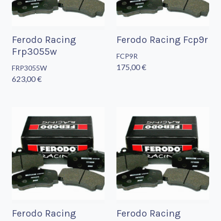
Ferodo Racing
Ferodo Racing Fcp9r
Frp3055w
FCP9R
175,00 €
FRP3055W
623,00 €
Ferodo Racing
Ferodo Racing