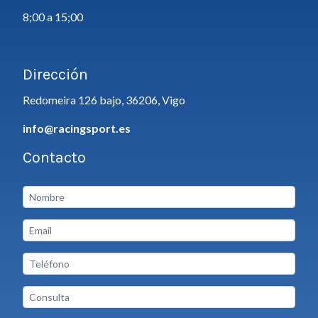
8;00 a 15;00
Dirección
Redomeira 126 bajo, 36206, Vigo
info@racingsport.es
Contacto