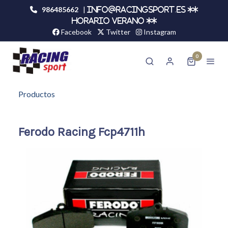
986485662
|
info@racingsport.es **
HORARIO VERANO **
Facebook
Twitter
Instagram
0
Productos
Ferodo Racing Fcp4711h