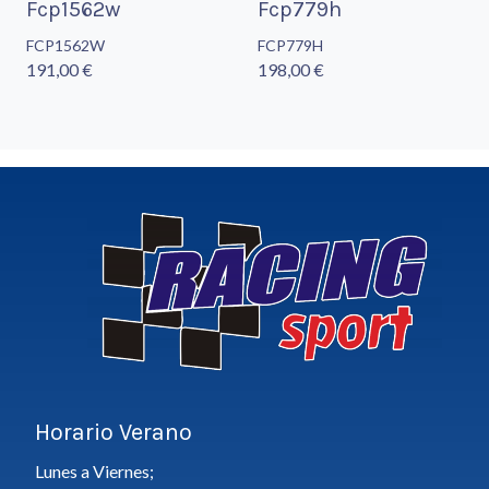
Fcp1562w
Fcp779h
FCP1562W
FCP779H
191,00 €
198,00 €
Horario Verano
Lunes a Viernes;