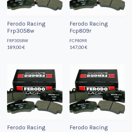
Ferodo Racing
Ferodo Racing
Frp3058w
Fcp809r
FRP3058W
FCP809R
189,00 €
147,00 €
Ferodo Racing
Ferodo Racing