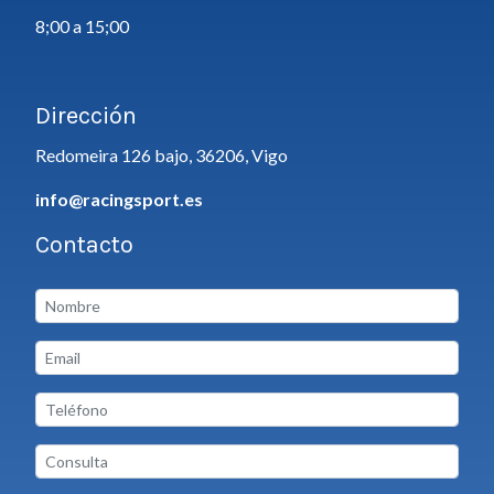
8;00 a 15;00
Dirección
Redomeira 126 bajo, 36206, Vigo
info@racingsport.es
Contacto