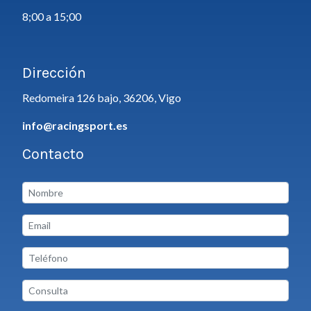
8;00 a 15;00
Dirección
Redomeira 126 bajo, 36206, Vigo
info@racingsport.es
Contacto