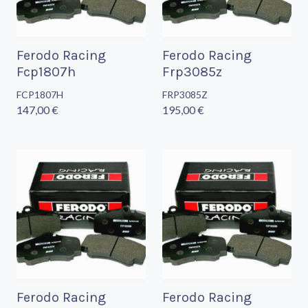
Ferodo Racing
Ferodo Racing
Fcp1807h
Frp3085z
FCP1807H
FRP3085Z
147,00 €
195,00 €
Ferodo Racing
Ferodo Racing