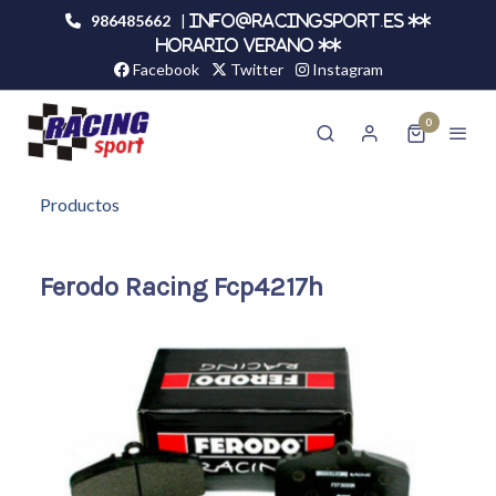
986485662
|
info@racingsport.es **
HORARIO VERANO **
Facebook
Twitter
Instagram
0
Productos
Ferodo Racing Fcp4217h