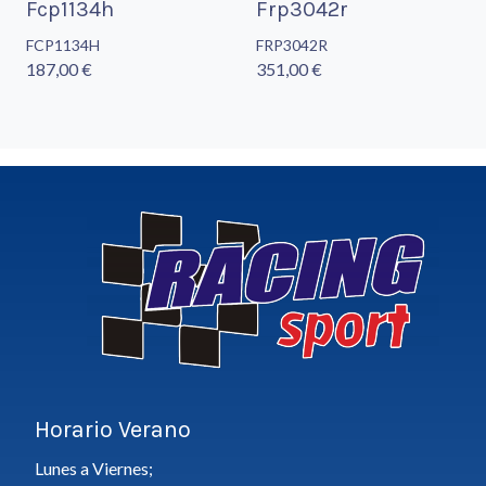
Fcp1134h
Frp3042r
FCP1134H
FRP3042R
187,00 €
351,00 €
Horario Verano
Lunes a Viernes;