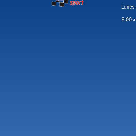
Lunes 
8;00 a