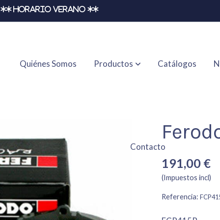
** HORARIO VERANO **
Quiénes Somos
Productos
Catálogos
N
Ferod
Contacto
191,00 €
(Impuestos incl)
Referencia:
FCP41