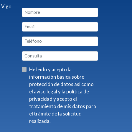
 Vigo
He leído y acepto la
información básica sobre
protección de datos asi como
el aviso legal y la política de
privacidad y acepto el
tratamiento de mis datos para
el trámite de la solicitud
realizada.