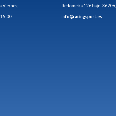
a Viernes;
Redomeira 126 bajo, 36206,
 15;00
info@racingsport.es