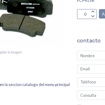
FCP415R
A
contacto
pliar la imagen
en la seccion catalogo del menu principal