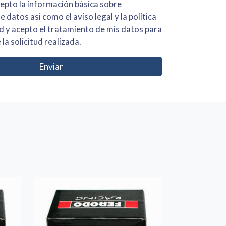
 básica sobre
iso legal y la política
s para
 la solicitud realizada.
Enviar