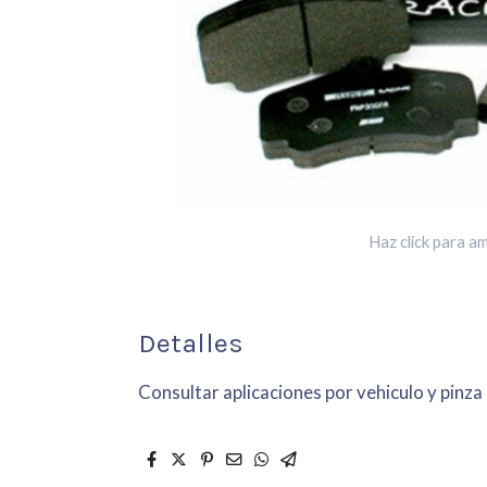
Haz click para am
Detalles
Consultar aplicaciones por vehiculo y pinza 