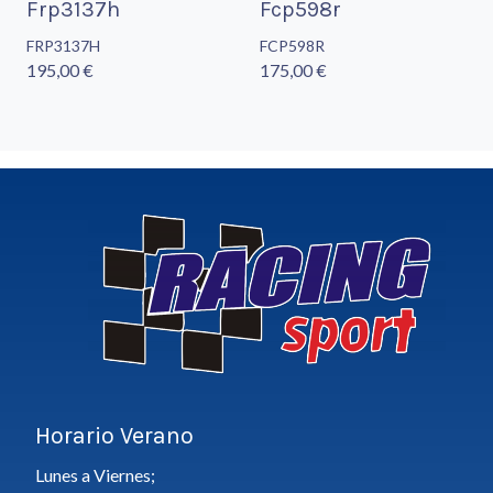
Frp3137h
Fcp598r
FRP3137H
FCP598R
195,00 €
175,00 €
Horario Verano
Lunes a Viernes;