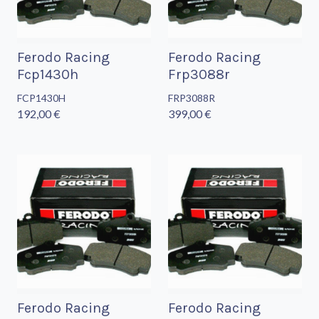
Ferodo Racing
Ferodo Racing
Fcp1430h
Frp3088r
FCP1430H
FRP3088R
192,00 €
399,00 €
Ferodo Racing
Ferodo Racing