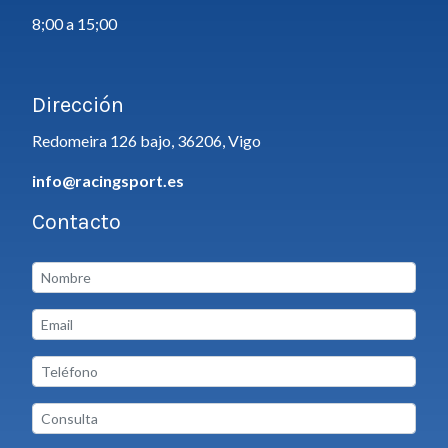
8;00 a 15;00
Dirección
Redomeira 126 bajo, 36206, Vigo
info@racingsport.es
Contacto