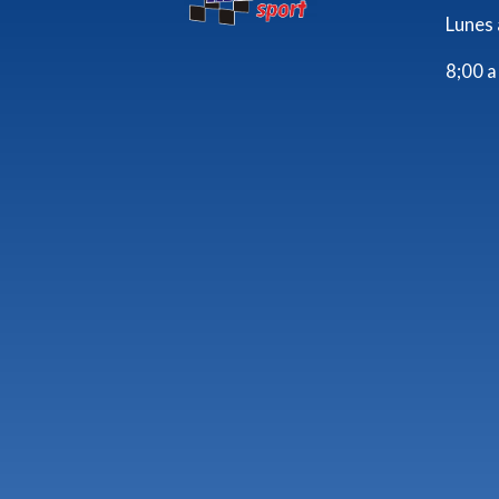
Lunes 
8;00 a