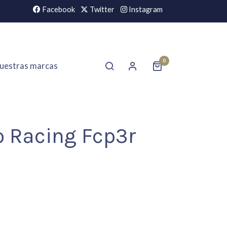
Facebook
Twitter
Instagram
0
uestras marcas
o Racing Fcp3r