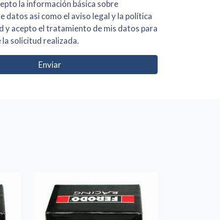
 básica sobre
iso legal y la política
s para
 la solicitud realizada.
Enviar