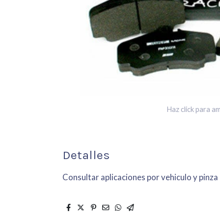
Haz click para am
Detalles
Consultar aplicaciones por vehiculo y pinza 