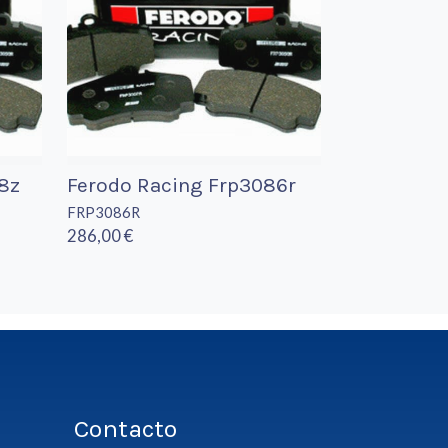
8z
Ferodo Racing Frp3086r
FRP3086R
286,00 €
Contacto