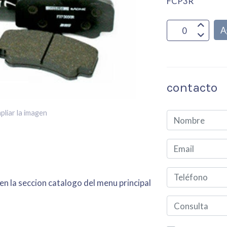
FCP3R
A
contacto
pliar la imagen
en la seccion catalogo del menu principal