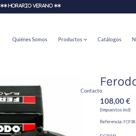
** HORARIO VERANO **
Quiénes Somos
Productos
Catálogos
N
Ferod
Contacto
108,00 €
(Impuestos incl)
Referencia:
FCP3R