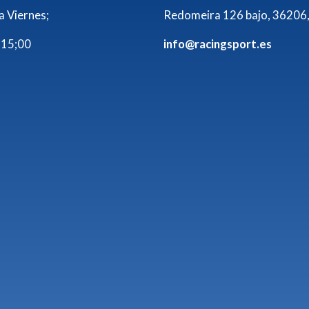
a Viernes;
Redomeira 126 bajo, 36206,
 15;00
info@racingsport.es