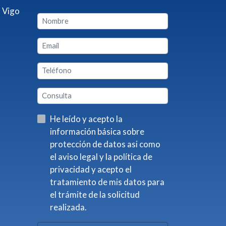
 Vigo
He leído y acepto la
información básica sobre
protección de datos asi como
el aviso legal y la política de
privacidad y acepto el
tratamiento de mis datos para
el trámite de la solicitud
realizada.