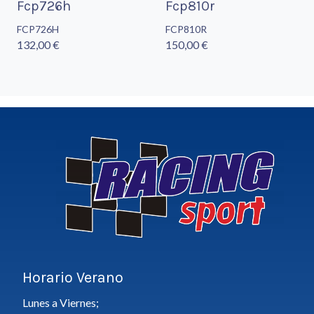
Fcp726h
Fcp810r
FCP726H
FCP810R
132,00 €
150,00 €
Horario Verano
Lunes a Viernes;