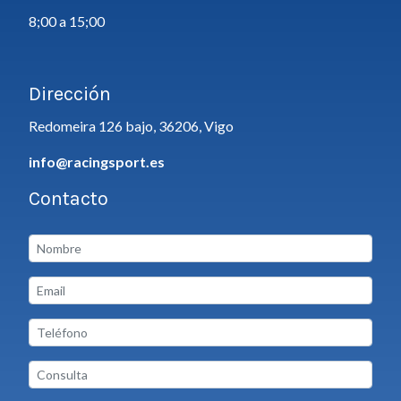
8;00 a 15;00
Dirección
Redomeira 126 bajo, 36206, Vigo
info@racingsport.es
Contacto