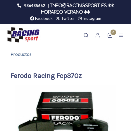
986485662
|
info@racingsport.es **
HORARIO VERANO **
Facebook
Twitter
Instagram
0
Productos
Ferodo Racing Fcp370z