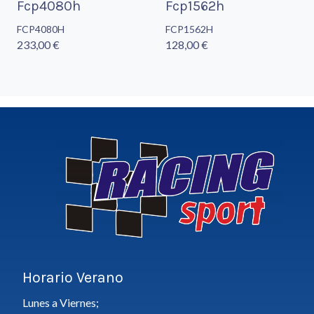
Fcp4080h
Fcp1562h
FCP4080H
FCP1562H
233,00 €
128,00 €
Horario Verano
Lunes a Viernes;