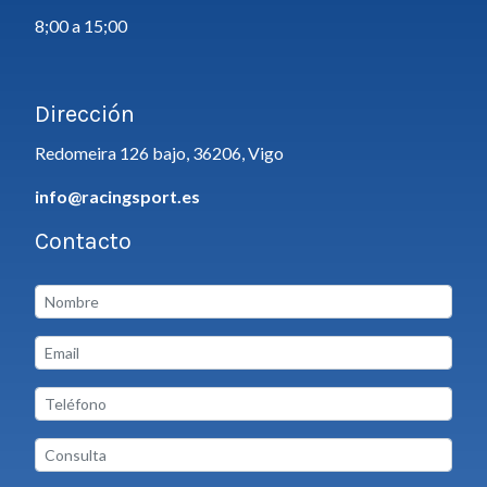
8;00 a 15;00
Dirección
Redomeira 126 bajo, 36206, Vigo
info@racingsport.es
Contacto