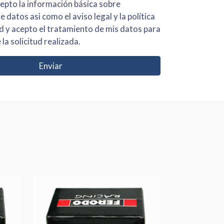
 básica sobre
iso legal y la política
s para
 la solicitud realizada.
Enviar