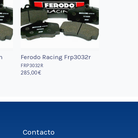
h
Ferodo Racing Frp3032r
FRP3032R
285,00 €
Contacto