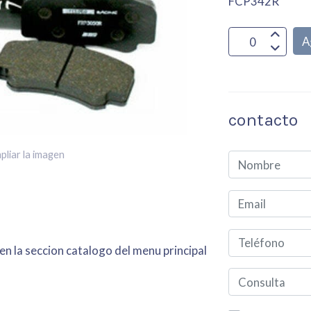
FCP342R
A
contacto
pliar la imagen
en la seccion catalogo del menu principal