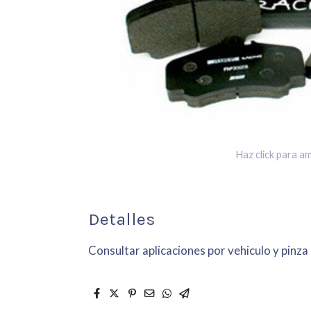
Haz click para am
Detalles
Consultar aplicaciones por vehiculo y pinza 