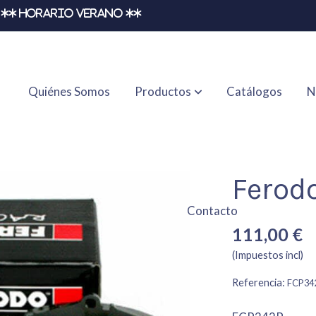
** HORARIO VERANO **
Quiénes Somos
Productos
Catálogos
N
Ferod
Contacto
111,00 €
(Impuestos incl)
Referencia:
FCP34