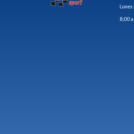
Lunes 
8;00 a