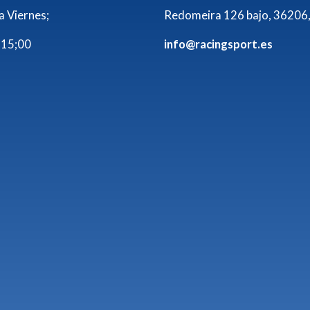
a Viernes;
Redomeira 126 bajo, 36206,
 15;00
info@racingsport.es