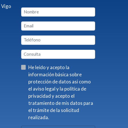
 Vigo
He leído y acepto la
información básica sobre
protección de datos asi como
el aviso legal y la política de
privacidad y acepto el
tratamiento de mis datos para
el trámite de la solicitud
realizada.