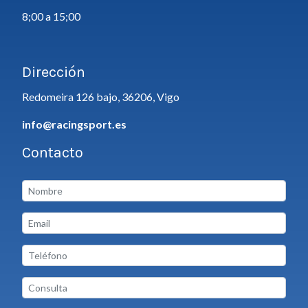
8;00 a 15;00
Dirección
Redomeira 126 bajo, 36206, Vigo
info@racingsport.es
Contacto