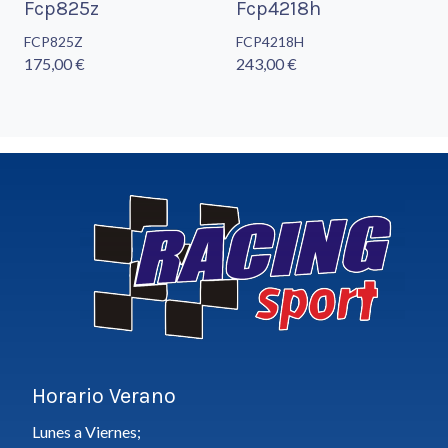
Fcp825z
Fcp4218h
FCP825Z
FCP4218H
175,00 €
243,00 €
Horario Verano
Lunes a Viernes;