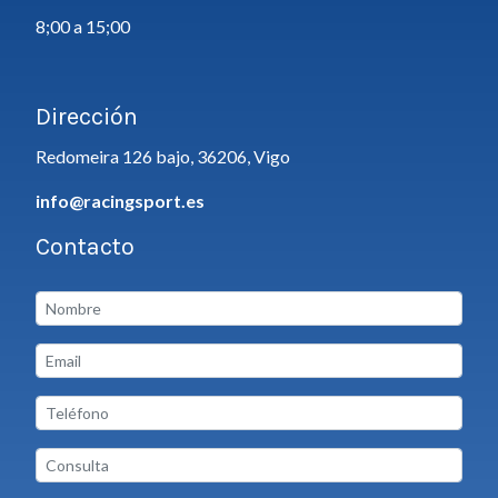
8;00 a 15;00
Dirección
Redomeira 126 bajo, 36206, Vigo
info@racingsport.es
Contacto