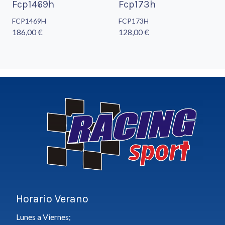
Fcp1469h
Fcp173h
FCP1469H
FCP173H
186,00 €
128,00 €
Horario Verano
Lunes a Viernes;