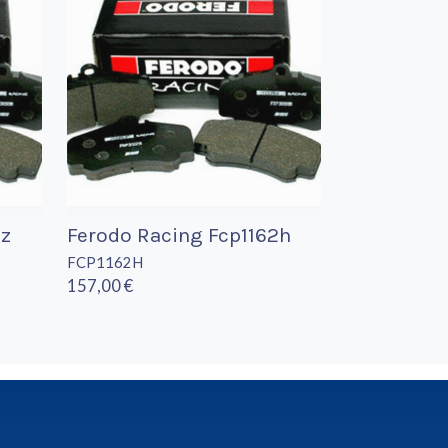
1z
Ferodo Racing Fcp1162h
FCP1162H
157,00 €