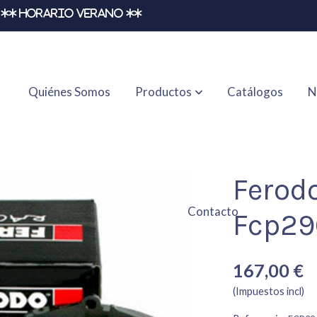
** HORARIO VERANO **
Quiénes Somos
Productos
Catálogos
N
Ferod
Contacto
Fcp29
167,00 €
(Impuestos incl)