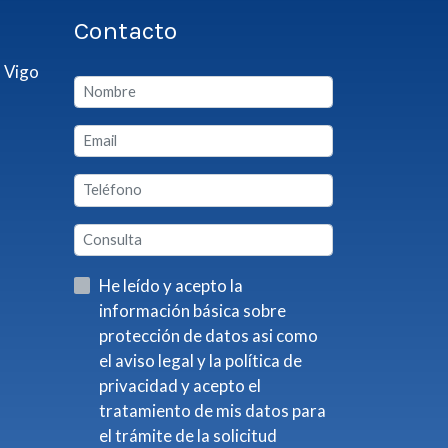
Contacto
 Vigo
He leído y acepto la
información básica sobre
protección de datos asi como
el aviso legal y la política de
privacidad y acepto el
tratamiento de mis datos para
el trámite de la solicitud