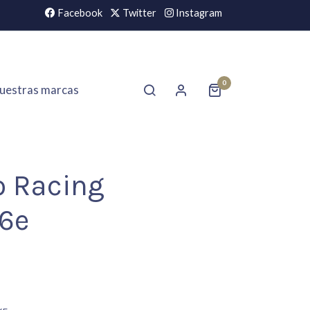
Facebook
Twitter
Instagram
0
uestras marcas
o Racing
6e