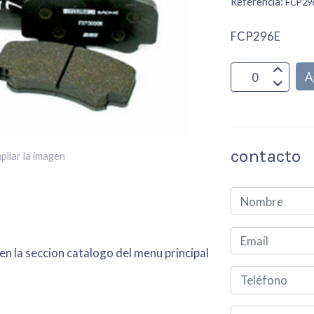
Referencia:
FCP29
FCP296E
A
contacto
pliar la imagen
en la seccion catalogo del menu principal