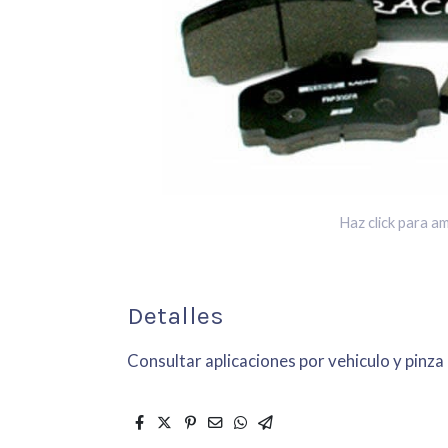
Haz click para am
Detalles
Consultar aplicaciones por vehiculo y pinza 