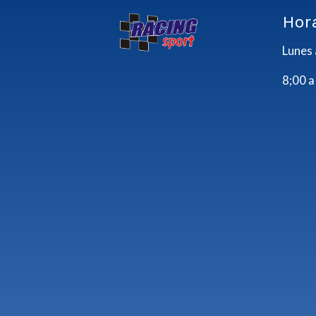
Hor
Lunes 
8;00 a