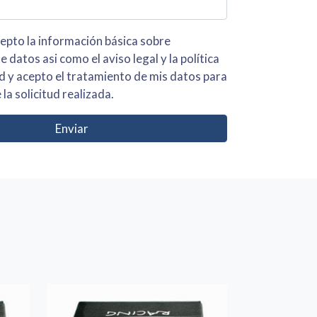
 básica sobre
iso legal y la política
s para
 la solicitud realizada.
Enviar