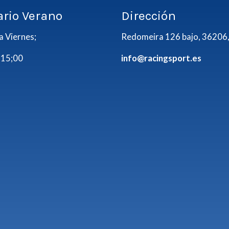
ario Verano
Dirección
a Viernes;
Redomeira 126 bajo, 36206,
 15;00
info@racingsport.es