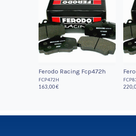
Ferodo Racing Fcp472h
Fero
FCP472H
FCP8
163,00 €
220,0