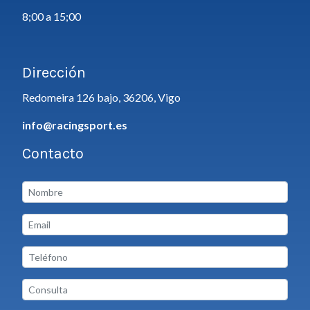
8;00 a 15;00
Dirección
Redomeira 126 bajo, 36206, Vigo
info@racingsport.es
Contacto