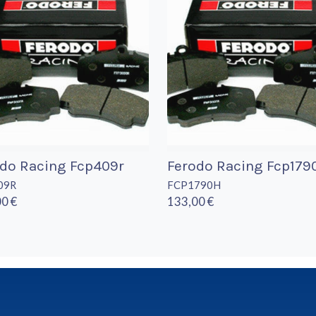
do Racing Fcp409r
Ferodo Racing Fcp179
09R
FCP1790H
0 €
133,00 €