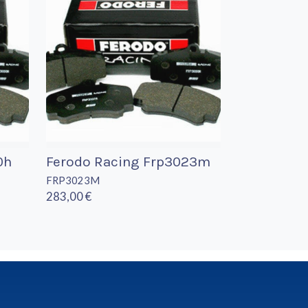
0h
Ferodo Racing Frp3023m
FRP3023M
283,00 €