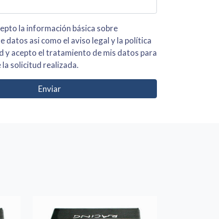
 básica sobre
iso legal y la política
s para
 la solicitud realizada.
Enviar