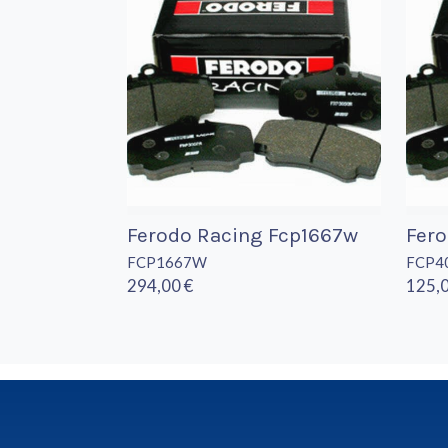
Ferodo Racing Fcp1667w
Fero
FCP1667W
FCP4
294,00 €
125,0