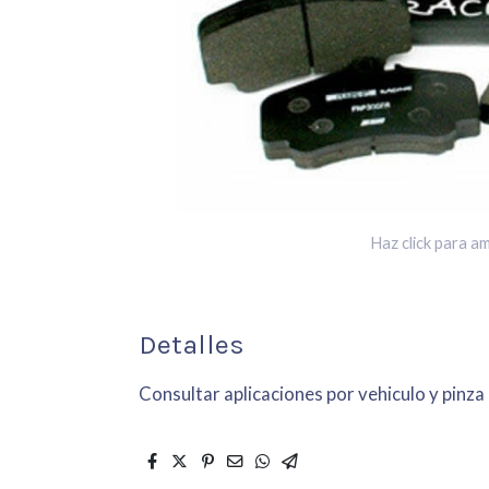
Haz click para am
Detalles
Consultar aplicaciones por vehiculo y pinza 