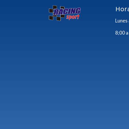
Hor
Lunes 
8;00 a