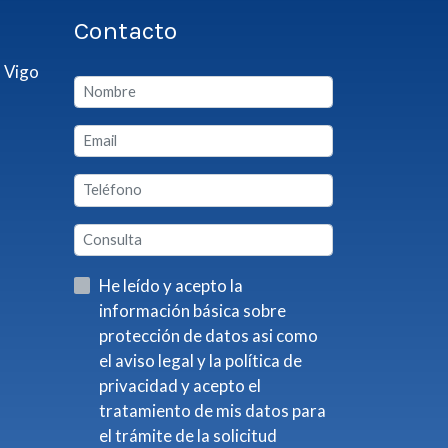
Contacto
 Vigo
He leído y acepto la
información básica sobre
protección de datos asi como
el aviso legal y la política de
privacidad y acepto el
tratamiento de mis datos para
el trámite de la solicitud