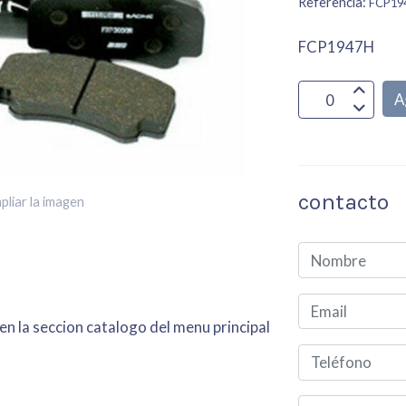
Referencia:
FCP19
FCP1947H
A
contacto
pliar la imagen
en la seccion catalogo del menu principal