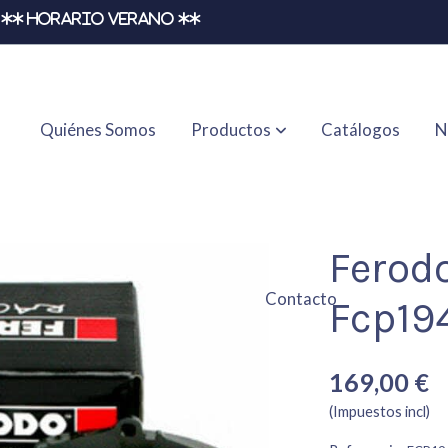
** HORARIO VERANO **
Quiénes Somos
Productos
Catálogos
N
Ferod
Contacto
Fcp19
169,00 €
(Impuestos incl)