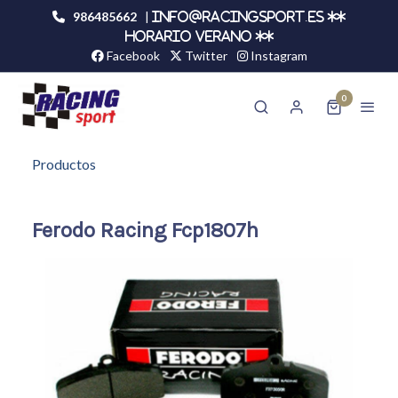
986485662
|
info@racingsport.es **
HORARIO VERANO **
Facebook
Twitter
Instagram
0
Productos
Ferodo Racing Fcp1807h