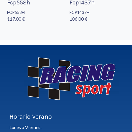
Fcp558h
Fcp1437h
FCP558H
FCP1437H
117,00 €
186,00 €
Horario Verano
Lunes a Viernes;