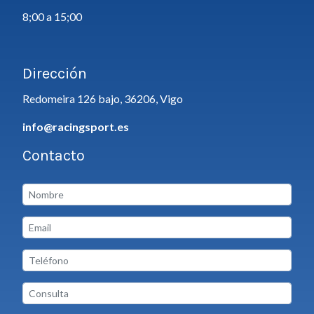
8;00 a 15;00
Dirección
Redomeira 126 bajo, 36206, Vigo
info@racingsport.es
Contacto