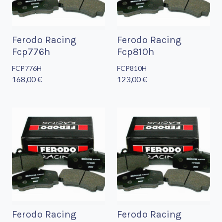
Ferodo Racing
Ferodo Racing
Fcp776h
Fcp810h
FCP776H
FCP810H
168,00 €
123,00 €
Ferodo Racing
Ferodo Racing