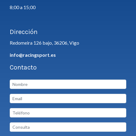
8;00 a 15;00
Dirección
Redomeira 126 bajo, 36206, Vigo
info@racingsport.es
Contacto