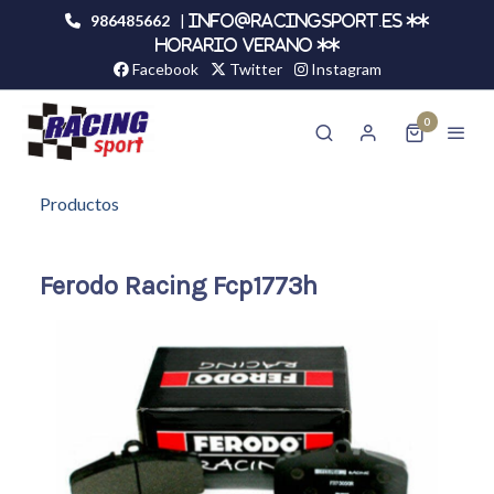
986485662
|
info@racingsport.es **
HORARIO VERANO **
Facebook
Twitter
Instagram
0
Productos
Ferodo Racing Fcp1773h