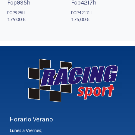
Fcp995h
Fcp4217h
FCP995H
FCP4217H
179,00 €
175,00 €
Horario Verano
Lunes a Viernes;