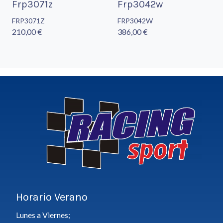
Frp3071z
Frp3042w
FRP3071Z
FRP3042W
210,00 €
386,00 €
Horario Verano
Lunes a Viernes;