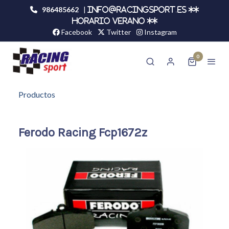
986485662
|
info@racingsport.es **
HORARIO VERANO **
Facebook
Twitter
Instagram
0
Productos
Ferodo Racing Fcp1672z