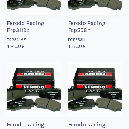
Ferodo Racing
Ferodo Racing
Frp3119z
Fcp558h
FRP3119Z
FCP558H
194,00 €
117,00 €
Ferodo Racing
Ferodo Racing