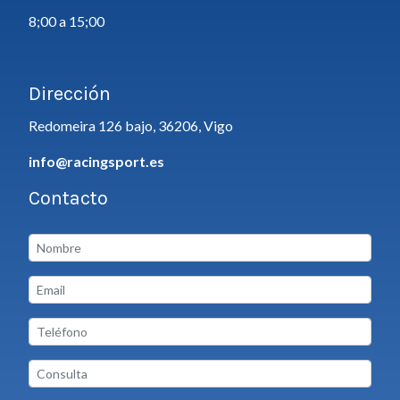
8;00 a 15;00
Dirección
Redomeira 126 bajo, 36206, Vigo
info@racingsport.es
Contacto