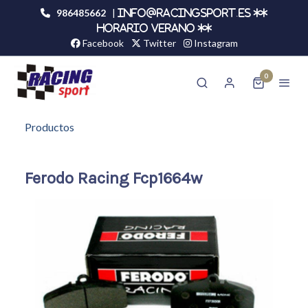
986485662
|
info@racingsport.es **
HORARIO VERANO **
Facebook
Twitter
Instagram
0
Productos
Ferodo Racing Fcp1664w