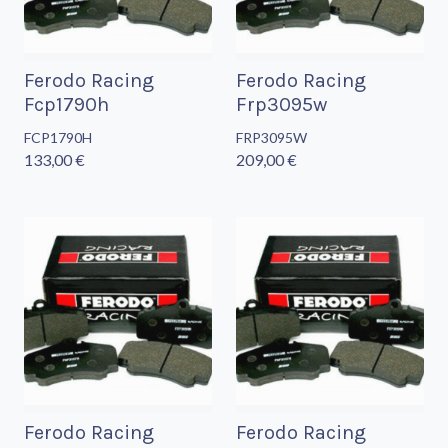
Ferodo Racing
Ferodo Racing
Fcp1790h
Frp3095w
FCP1790H
FRP3095W
133,00 €
209,00 €
Ferodo Racing
Ferodo Racing