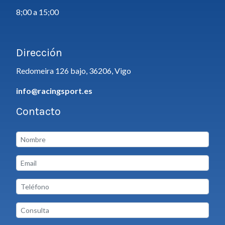
8;00 a 15;00
Dirección
Redomeira 126 bajo, 36206, Vigo
info@racingsport.es
Contacto