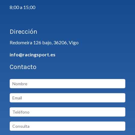
8;00 a 15;00
Dirección
Redomeira 126 bajo, 36206, Vigo
info@racingsport.es
Contacto