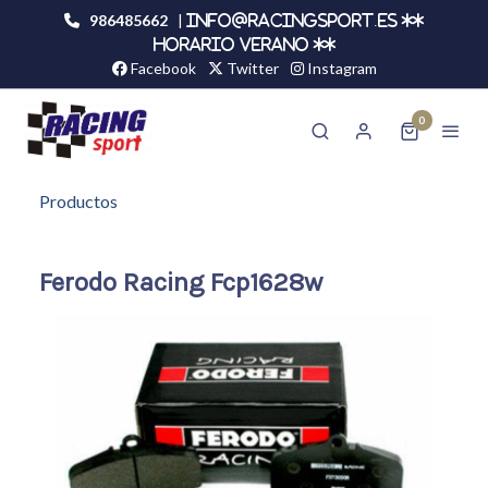
986485662
|
info@racingsport.es **
HORARIO VERANO **
Facebook
Twitter
Instagram
0
Productos
Ferodo Racing Fcp1628w