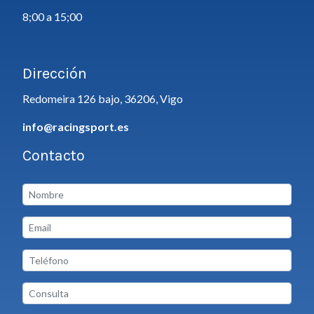
8;00 a 15;00
Dirección
Redomeira 126 bajo, 36206, Vigo
info@racingsport.es
Contacto