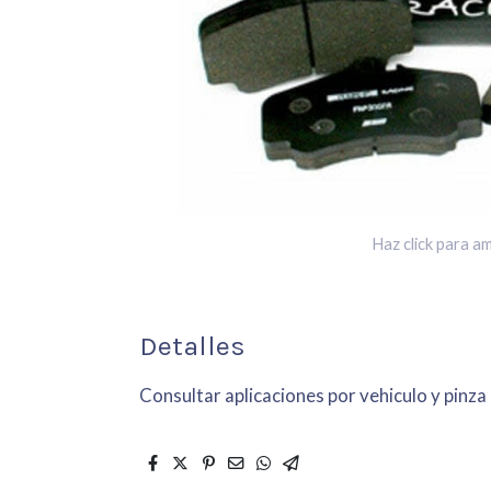
Haz click para am
Detalles
Consultar aplicaciones por vehiculo y pinza 