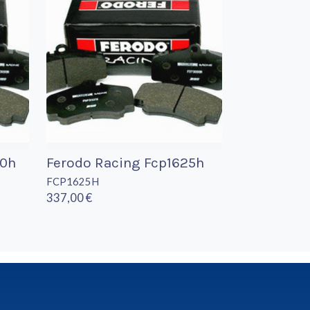
30h
Ferodo Racing Fcp1625h
FCP1625H
337,00 €