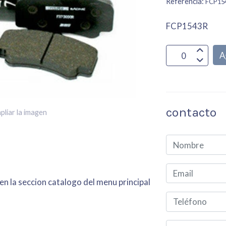
Referencia:
FCP15
FCP1543R
A
contacto
pliar la imagen
en la seccion catalogo del menu principal