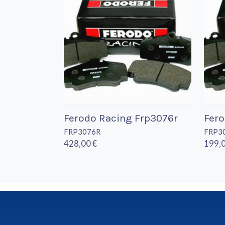
Ferodo Racing Frp3076r
Fero
FRP3076R
FRP3
428,00 €
199,0