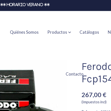
** HORARIO VERANO **
Quiénes Somos
Productos
Catálogos
N
Ferod
Contacto
Fcp15
267,00 €
(Impuestos incl)