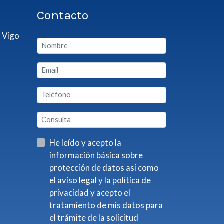
Contacto
 Vigo
He leído y acepto la
información básica sobre
protección de datos asi como
el aviso legal y la política de
privacidad y acepto el
tratamiento de mis datos para
el trámite de la solicitud