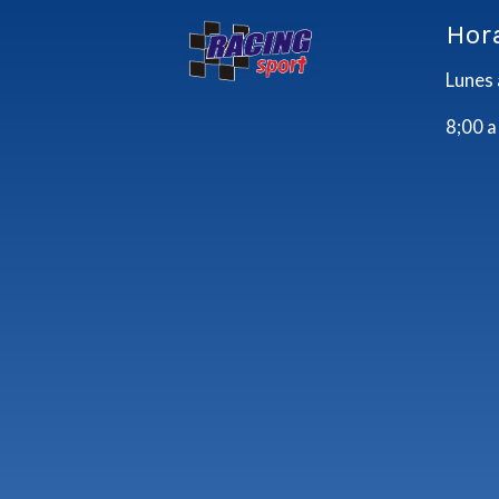
Hor
Lunes 
8;00 a