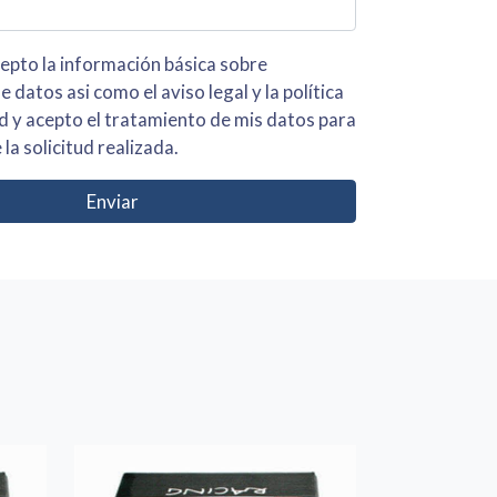
 básica sobre
iso legal y la política
s para
 la solicitud realizada.
Enviar