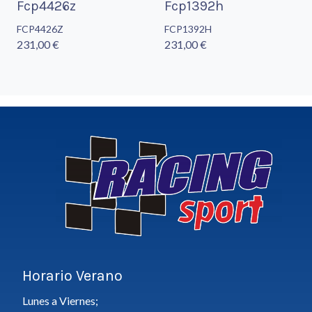
Fcp4426z
Fcp1392h
FCP4426Z
FCP1392H
231,00 €
231,00 €
Horario Verano
Lunes a Viernes;