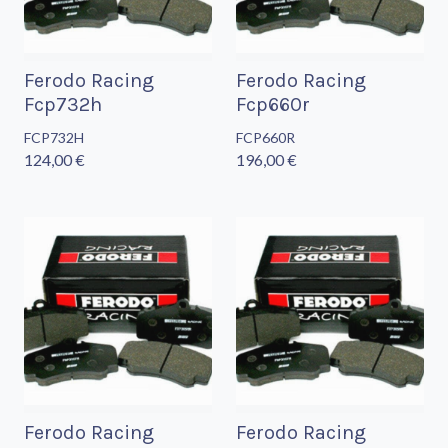
Ferodo Racing
Ferodo Racing
Fcp732h
Fcp660r
FCP732H
FCP660R
124,00 €
196,00 €
Ferodo Racing
Ferodo Racing