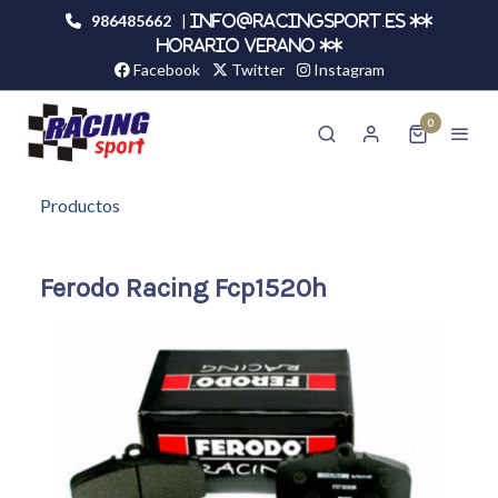
986485662
|
info@racingsport.es **
HORARIO VERANO **
Facebook
Twitter
Instagram
0
Productos
Ferodo Racing Fcp1520h