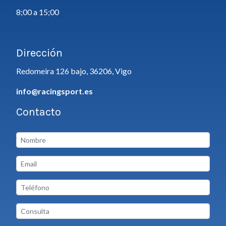
8;00 a 15;00
Dirección
Redomeira 126 bajo, 36206, Vigo
info@racingsport.es
Contacto