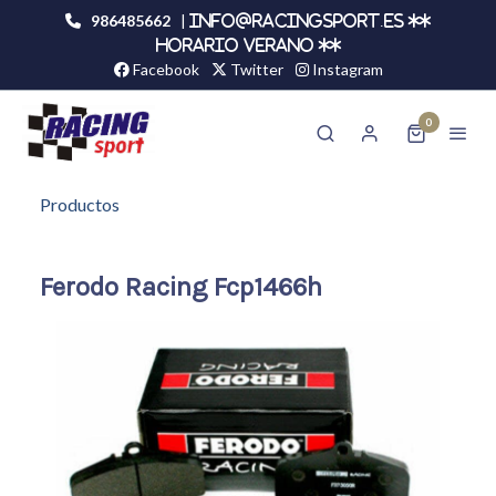
986485662
|
info@racingsport.es **
HORARIO VERANO **
Facebook
Twitter
Instagram
0
Productos
Ferodo Racing Fcp1466h