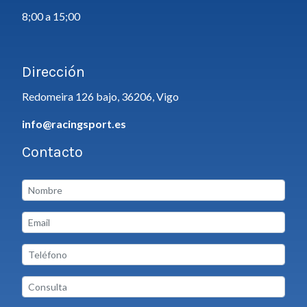
8;00 a 15;00
Dirección
Redomeira 126 bajo, 36206, Vigo
info@racingsport.es
Contacto