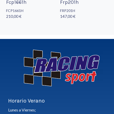
Fcp1661h
Frp201h
FCP1661H
FRP201H
210,00 €
147,00 €
Horario Verano
Lunes a Viernes;