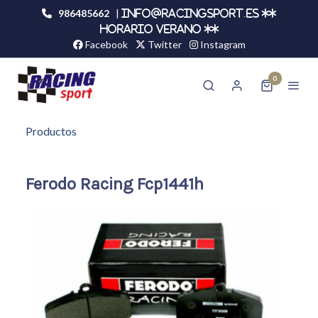
986485662
|
info@racingsport.es **
HORARIO VERANO **
Facebook
Twitter
Instagram
0
Productos
Ferodo Racing Fcp1441h