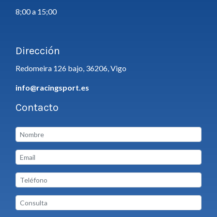
8;00 a 15;00
Dirección
Redomeira 126 bajo, 36206, Vigo
info@racingsport.es
Contacto