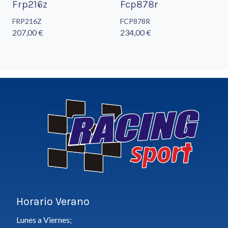
Frp216z
Fcp878r
FRP216Z
FCP878R
207,00 €
234,00 €
Horario Verano
Lunes a Viernes;