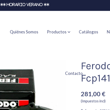
** HORARIO VERANO **
Quiénes Somos
Productos
Catálogos
N
Ferod
Contacto
Fcp14
281,00 €
(Impuestos incl)