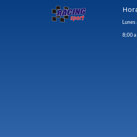
Hor
Lunes 
8;00 a