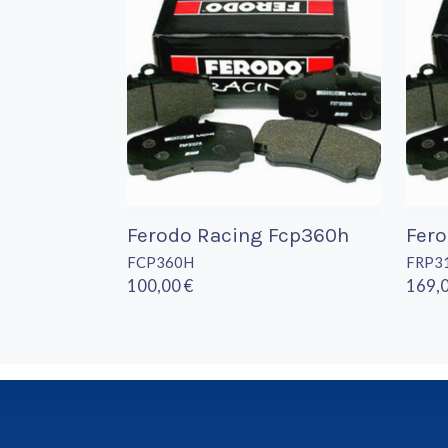
Ferodo Racing Fcp360h
Fero
FCP360H
FRP3
100,00 €
169,0