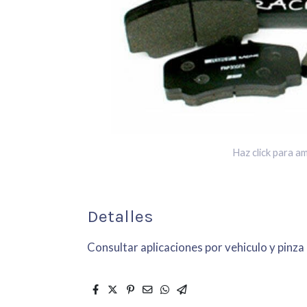
Haz click para am
Detalles
Consultar aplicaciones por vehiculo y pinza 