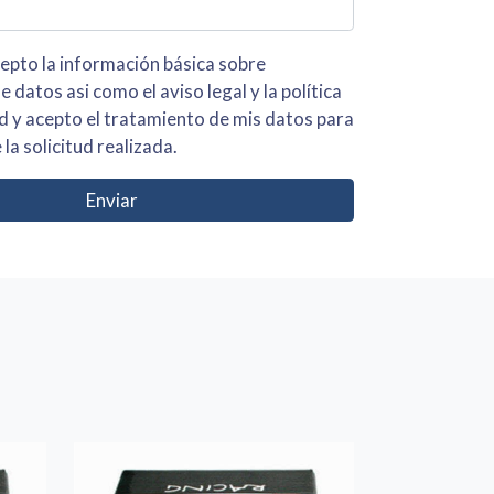
 básica sobre
iso legal y la política
s para
 la solicitud realizada.
Enviar