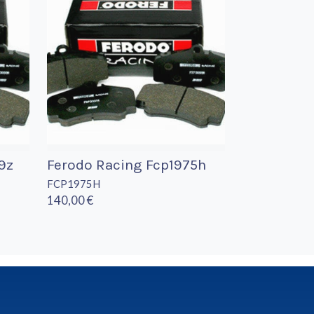
9z
Ferodo Racing Fcp1975h
FCP1975H
140,00 €