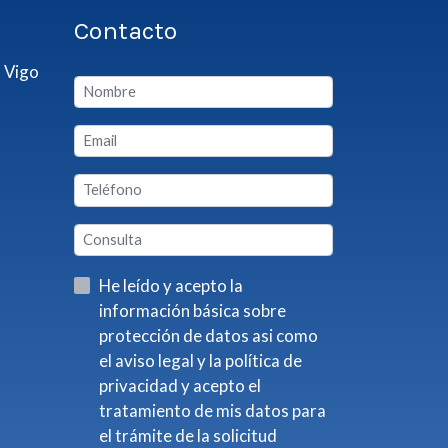
Contacto
 Vigo
He leído y acepto la
información básica sobre
protección de datos asi como
el aviso legal y la política de
privacidad y acepto el
tratamiento de mis datos para
el trámite de la solicitud