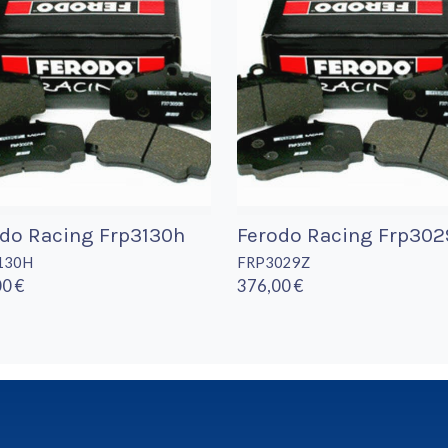
do Racing Frp3130h
Ferodo Racing Frp302
130H
FRP3029Z
0 €
376,00 €