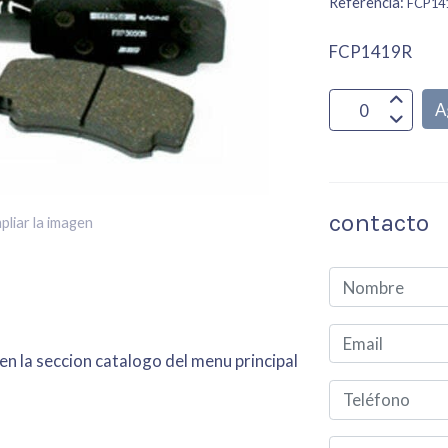
Referencia:
FCP14
FCP1419R
A
contacto
pliar la imagen
en la seccion catalogo del menu principal