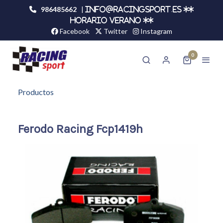
986485662
|
info@racingsport.es **
HORARIO VERANO **
Facebook
Twitter
Instagram
0
Productos
Ferodo Racing Fcp1419h