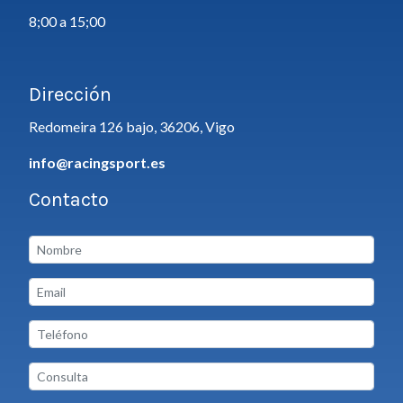
8;00 a 15;00
Dirección
Redomeira 126 bajo, 36206, Vigo
info@racingsport.es
Contacto