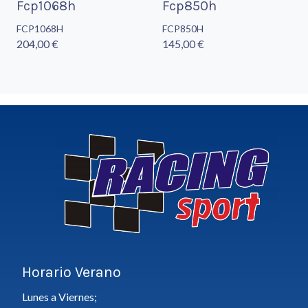
Fcp1068h
Fcp850h
FCP1068H
FCP850H
204,00 €
145,00 €
Horario Verano
Lunes a Viernes;