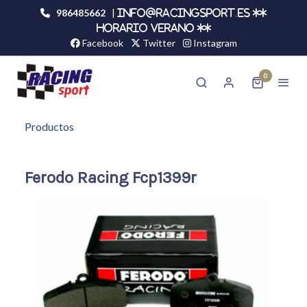
986485662
|
info@racingsport.es **
HORARIO VERANO **
Facebook
Twitter
Instagram
0
Productos
Ferodo Racing Fcp1399r