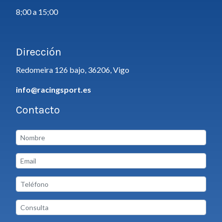
8;00 a 15;00
Dirección
Redomeira 126 bajo, 36206, Vigo
info@racingsport.es
Contacto