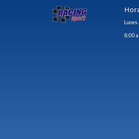
Hor
Lunes 
8;00 a