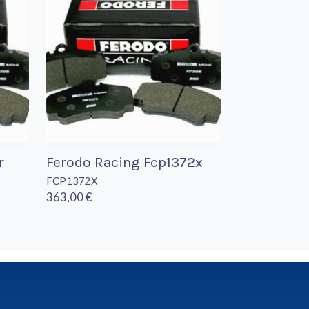
r
Ferodo Racing Fcp1372x
FCP1372X
363,00 €