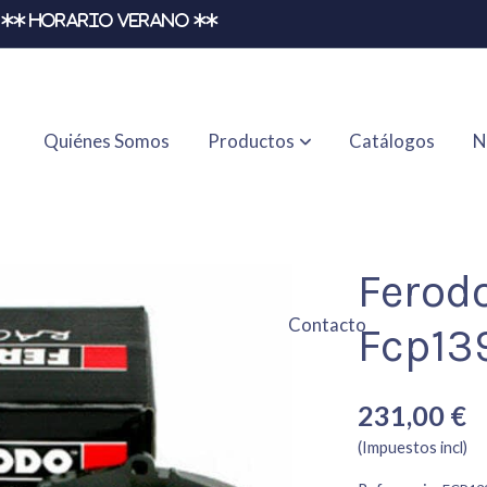
** HORARIO VERANO **
Quiénes Somos
Productos
Catálogos
N
Ferod
Contacto
Fcp13
231,00 €
(Impuestos incl)