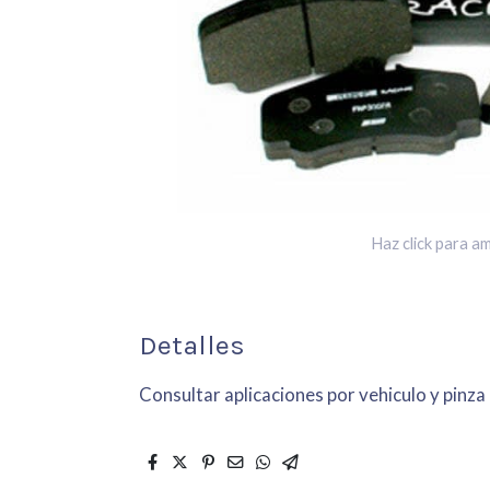
Haz click para am
Detalles
Consultar aplicaciones por vehiculo y pinza 