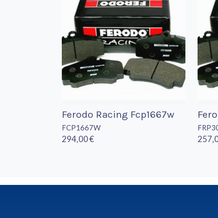
Ferodo Racing Fcp1667w
Fero
FCP1667W
FRP3
294,00 €
257,0