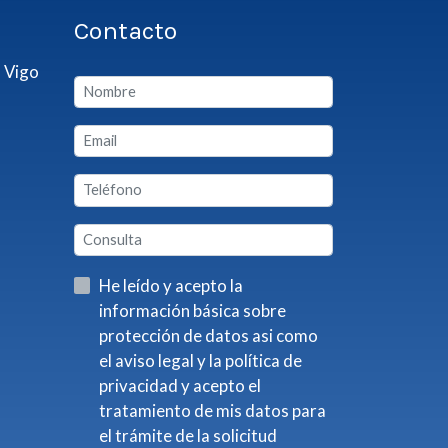
Contacto
 Vigo
He leído y acepto la
información básica sobre
protección de datos asi como
el aviso legal y la política de
privacidad y acepto el
tratamiento de mis datos para
el trámite de la solicitud