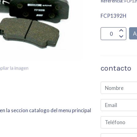
Referencia:
FCP13
FCP1392H
A
contacto
pliar la imagen
en la seccion catalogo del menu principal