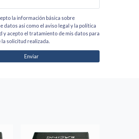
 básica sobre
iso legal y la política
s para
 la solicitud realizada.
Enviar