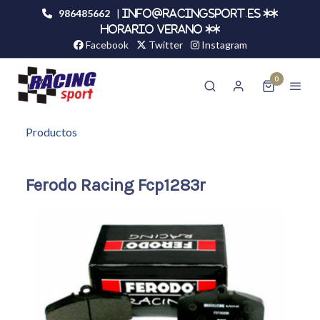
986485662
|
info@racingsport.es **
HORARIO VERANO **
Facebook
Twitter
Instagram
0
Productos
Ferodo Racing Fcp1283r