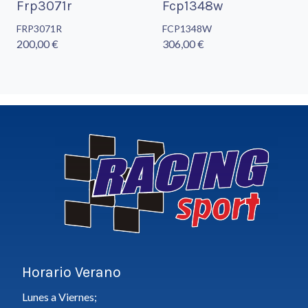
Frp3071r
Fcp1348w
FRP3071R
FCP1348W
200,00 €
306,00 €
Horario Verano
Lunes a Viernes;