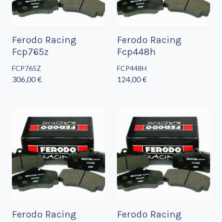
Ferodo Racing
Ferodo Racing
Fcp765z
Fcp448h
FCP765Z
FCP448H
306,00 €
124,00 €
Ferodo Racing
Ferodo Racing