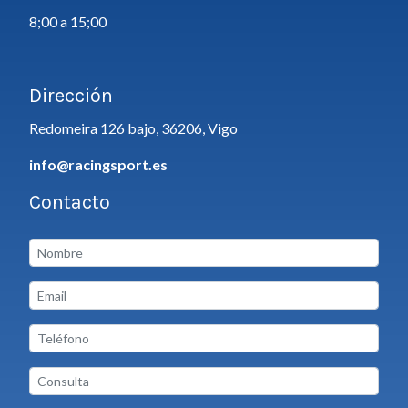
8;00 a 15;00
Dirección
Redomeira 126 bajo, 36206, Vigo
info@racingsport.es
Contacto