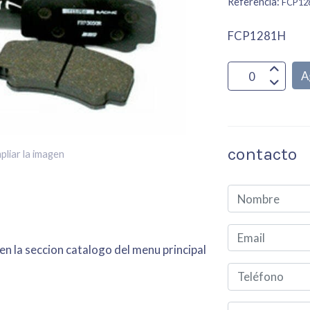
Referencia:
FCP12
FCP1281H
A
contacto
pliar la imagen
en la seccion catalogo del menu principal