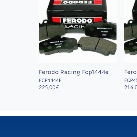
Ferodo Racing Fcp1444e
Fero
FCP1444E
FCP4
225,00 €
216,0