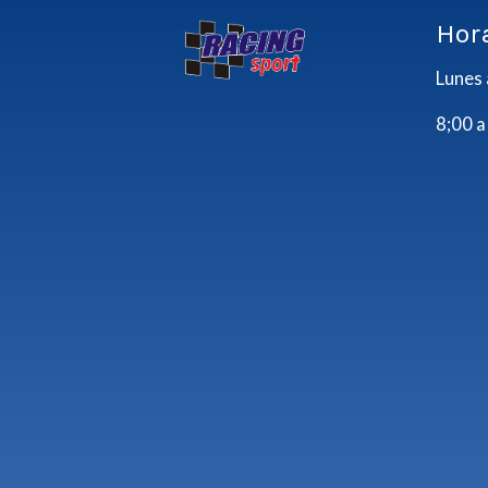
Hor
Lunes 
8;00 a