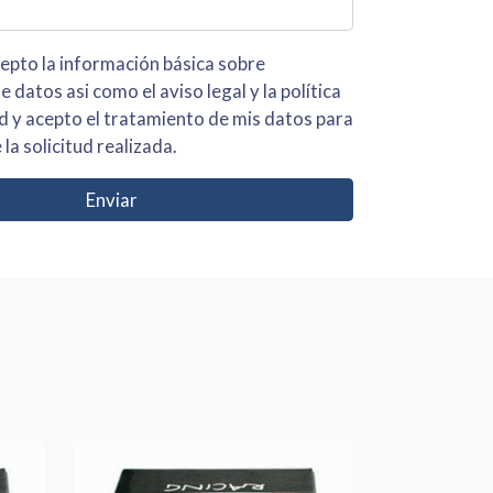
 básica sobre
iso legal y la política
s para
 la solicitud realizada.
Enviar