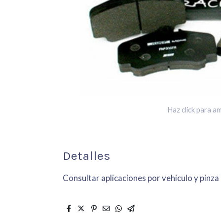
Haz click para am
Detalles
Consultar aplicaciones por vehiculo y pinza 