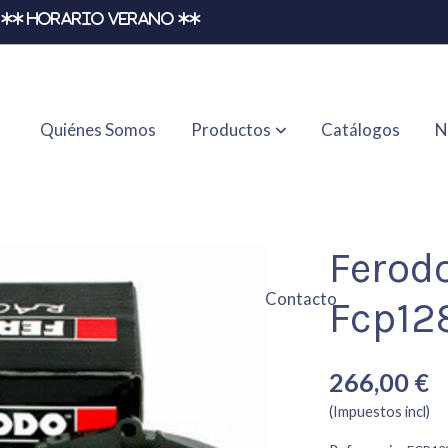
** HORARIO VERANO **
Quiénes Somos
Productos
Catálogos
N
Ferod
Contacto
Fcp12
266,00 €
(Impuestos incl)