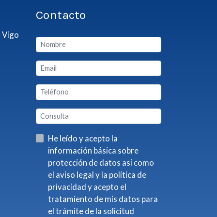
Contacto
 Vigo
He leído y acepto la
información básica sobre
protección de datos asi como
el aviso legal y la política de
privacidad y acepto el
tratamiento de mis datos para
el trámite de la solicitud