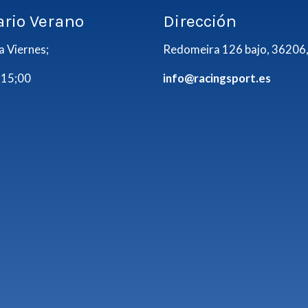
ario Verano
Dirección
a Viernes;
Redomeira 126 bajo, 36206,
 15;00
info@racingsport.es