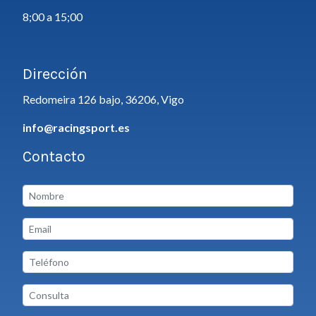
8;00 a 15;00
Dirección
Redomeira 126 bajo, 36206, Vigo
info@racingsport.es
Contacto