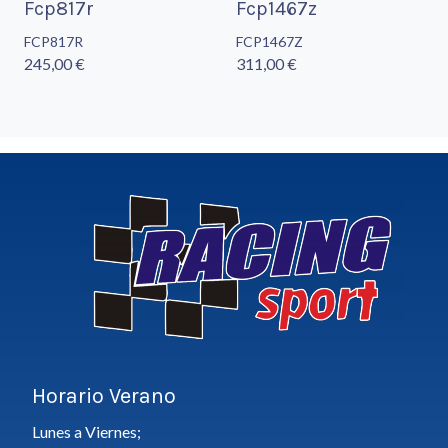
Fcp817r
Fcp1467z
FCP817R
FCP1467Z
245,00 €
311,00 €
Horario Verano
Lunes a Viernes;