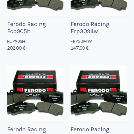
Ferodo Racing
Ferodo Racing
Fcp905h
Frp3094w
FCP905H
FRP3094W
202,00 €
147,00 €
Ferodo Racing
Ferodo Racing