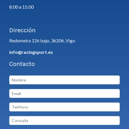
8;00 a 15;00
Dirección
Redomeira 126 bajo, 36206, Vigo
info@racingsport.es
Contacto