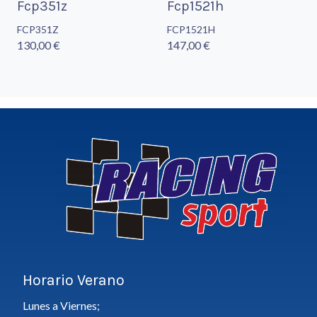
Fcp351z
Fcp1521h
FCP351Z
FCP1521H
130,00 €
147,00 €
Horario Verano
Lunes a Viernes;