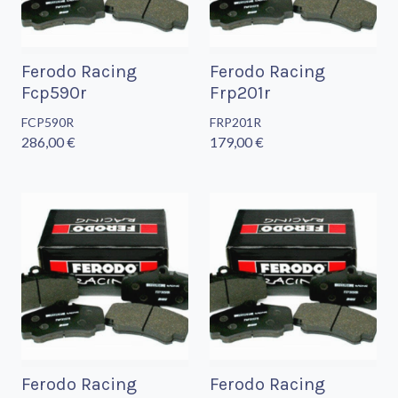
Ferodo Racing
Ferodo Racing
Fcp590r
Frp201r
FCP590R
FRP201R
286,00 €
179,00 €
Ferodo Racing
Ferodo Racing