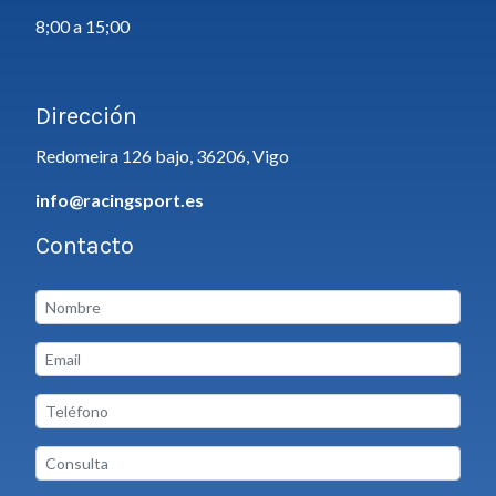
8;00 a 15;00
Dirección
Redomeira 126 bajo, 36206, Vigo
info@racingsport.es
Contacto