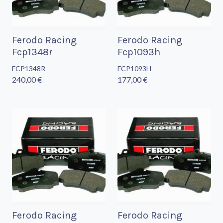
Ferodo Racing
Ferodo Racing
Fcp1348r
Fcp1093h
FCP1348R
FCP1093H
240,00 €
177,00 €
Ferodo Racing
Ferodo Racing