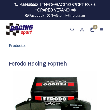
986485662
|
info@racingsport.es **
HORARIO VERANO **
Facebook
Twitter
Instagram
0
Productos
Ferodo Racing Fcp116h