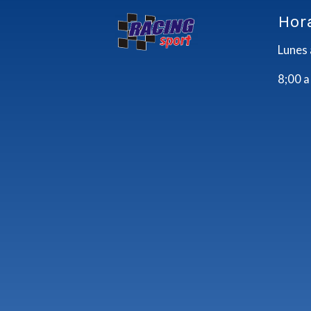
Hor
Lunes 
8;00 a