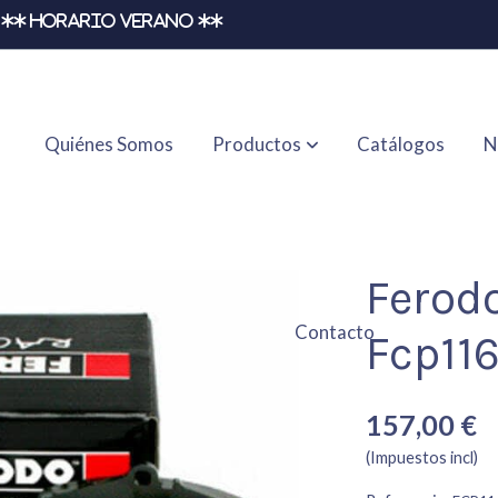
** HORARIO VERANO **
Quiénes Somos
Productos
Catálogos
N
Ferod
Contacto
Fcp11
157,00 €
(Impuestos incl)