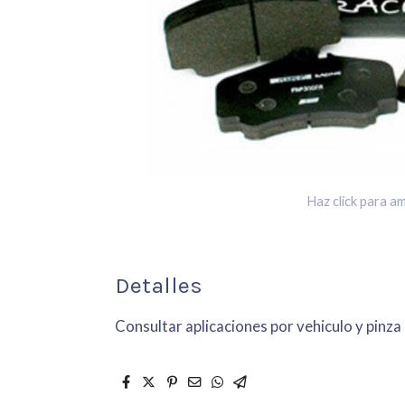
Haz click para am
Detalles
Consultar aplicaciones por vehiculo y pinza 