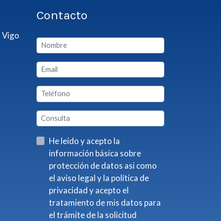
Contacto
 Vigo
He leído y acepto la
información básica sobre
protección de datos asi como
el aviso legal y la política de
privacidad y acepto el
tratamiento de mis datos para
el trámite de la solicitud