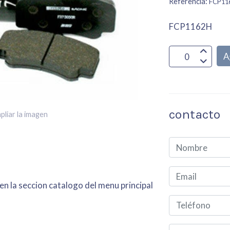
Referencia:
FCP11
FCP1162H
A
contacto
pliar la imagen
en la seccion catalogo del menu principal