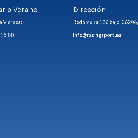
ario Verano
Dirección
a Viernes;
Redomeira 126 bajo, 36206,
 15;00
info@racingsport.es