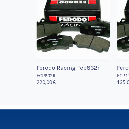
Ferodo Racing Fcp832r
Fero
FCP832R
FCP1
220,00 €
135,0