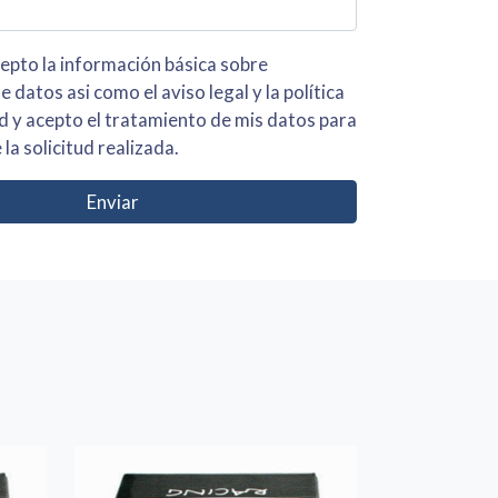
 básica sobre
iso legal y la política
s para
 la solicitud realizada.
Enviar