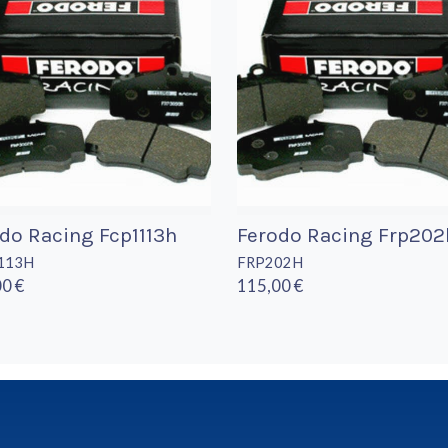
do Racing Fcp1113h
Ferodo Racing Frp202
113H
FRP202H
0 €
115,00 €