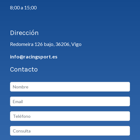
8;00 a 15;00
Dirección
Redomeira 126 bajo, 36206, Vigo
info@racingsport.es
Contacto