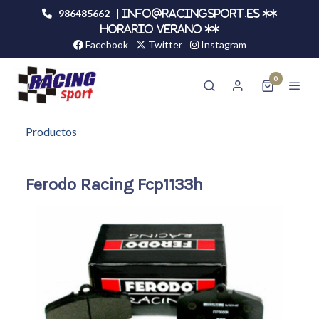
986485662
|
info@racingsport.es **
HORARIO VERANO **
Facebook
Twitter
Instagram
0
Productos
Ferodo Racing Fcp1133h