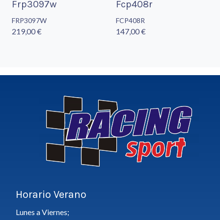
Frp3097w
Fcp408r
FRP3097W
FCP408R
219,00 €
147,00 €
Horario Verano
Lunes a Viernes;