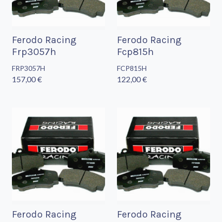
Ferodo Racing
Ferodo Racing
Frp3057h
Fcp815h
FRP3057H
FCP815H
157,00 €
122,00 €
Ferodo Racing
Ferodo Racing