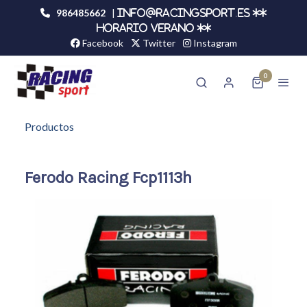
986485662
|
info@racingsport.es **
HORARIO VERANO **
Facebook
Twitter
Instagram
0
Productos
Ferodo Racing Fcp1113h