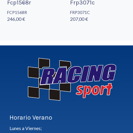
Fcp1568r
Frp3071c
FCP1568R
FRP3071C
246,00 €
207,00 €
Horario Verano
Lunes a Viernes;