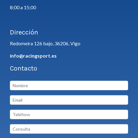
8;00 a 15;00
Dirección
Redomeira 126 bajo, 36206, Vigo
info@racingsport.es
Contacto