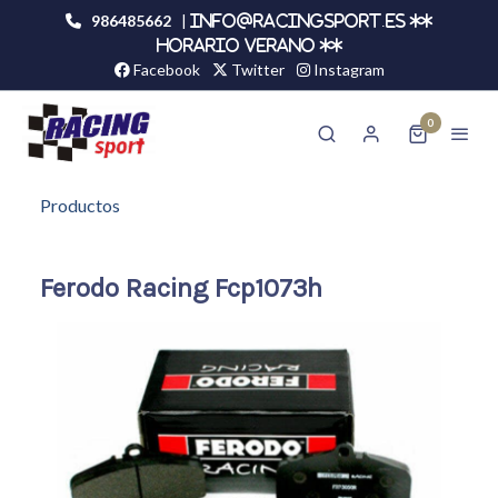
986485662
|
info@racingsport.es **
HORARIO VERANO **
Facebook
Twitter
Instagram
0
Productos
Ferodo Racing Fcp1073h