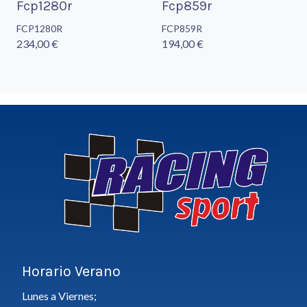
Fcp1280r
Fcp859r
FCP1280R
FCP859R
234,00 €
194,00 €
Horario Verano
Lunes a Viernes;