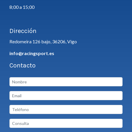
8;00 a 15;00
Dirección
Redomeira 126 bajo, 36206, Vigo
info@racingsport.es
Contacto