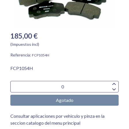
185,00 €
(Impuestos incl)
Referencia:
FCP1054H
FCP1054H
Agotado
Consultar aplicaciones por vehiculo y pinza en la
seccion catalogo del menu principal