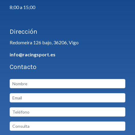
8;00 a 15;00
Dirección
Redomeira 126 bajo, 36206, Vigo
info@racingsport.es
Contacto