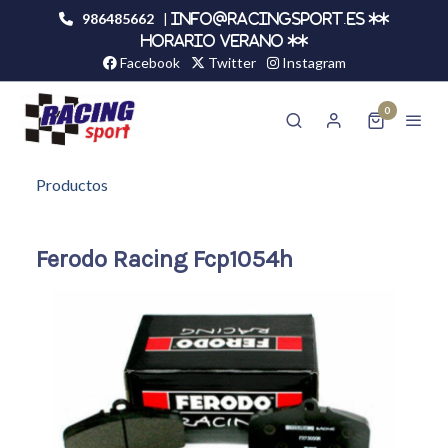
986485662
|
info@racingsport.es **
HORARIO VERANO **
Facebook
Twitter
Instagram
0
Productos
Ferodo Racing Fcp1054h