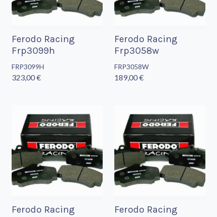
Ferodo Racing
Ferodo Racing
Frp3099h
Frp3058w
FRP3099H
FRP3058W
323,00 €
189,00 €
Ferodo Racing
Ferodo Racing