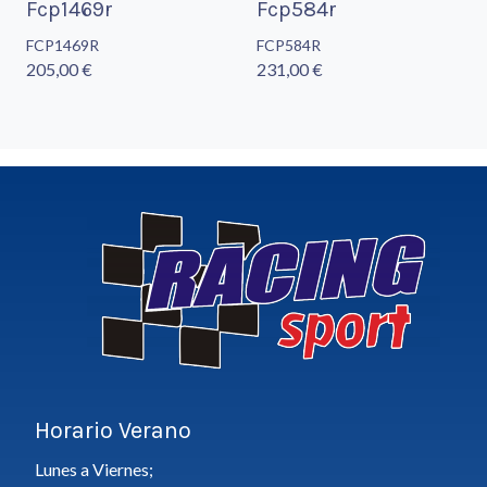
Fcp1469r
Fcp584r
FCP1469R
FCP584R
205,00 €
231,00 €
Horario Verano
Lunes a Viernes;