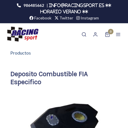
986485662
|
info@racingsport.es **
HORARIO VERANO **
Facebook
Twitter
Instagram
0
Productos
Deposito Combustible FIA
Especifico