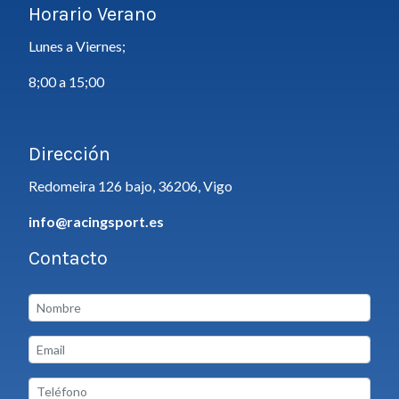
Horario Verano
Lunes a Viernes;
8;00 a 15;00
Dirección
Redomeira 126 bajo, 36206, Vigo
info@racingsport.es
Contacto