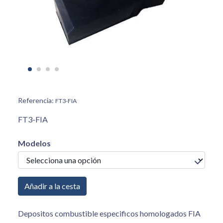
Referencia:
FT3-FIA
FT3-FIA
Modelos
Añadir a la cesta
Depositos combustible especificos homologados FIA