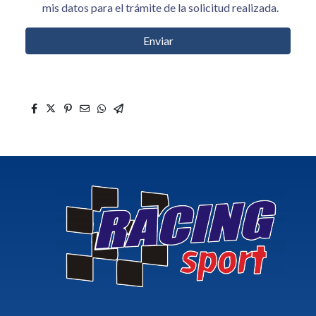
mis datos para el trámite de la solicitud realizada.
Enviar