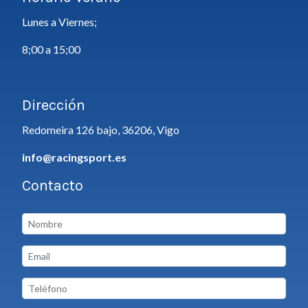
Lunes a Viernes;
8;00 a 15;00
Dirección
Redomeira 126 bajo, 36206, Vigo
info@racingsport.es
Contacto