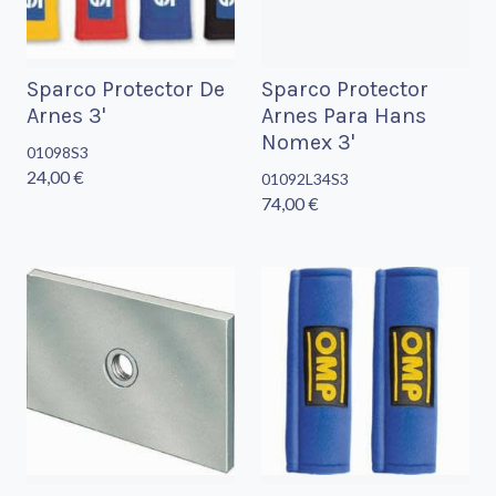
Sparco Protector De
Sparco Protector
Arnes 3'
Arnes Para Hans
Nomex 3'
01098S3
24,00 €
01092L34S3
74,00 €