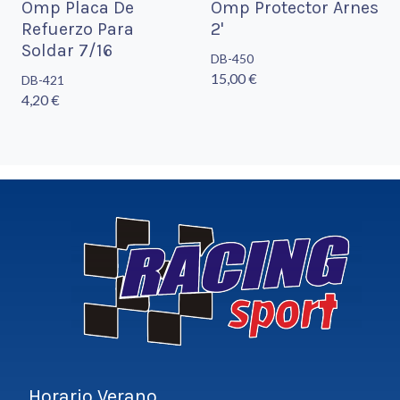
Omp Placa De
Omp Protector Arnes
Refuerzo Para
2'
Soldar 7/16
DB-450
15,00 €
DB-421
4,20 €
Horario Verano