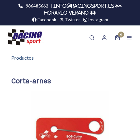
986485662
|
info@racingsport.es **
HORARIO VERANO **
Facebook
Twitter
Instagram
0
Productos
Corta-arnes